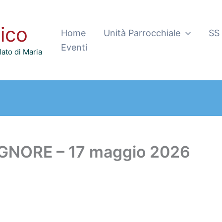
tico
Home
Unità Parrocchiale
SS
Eventi
ato di Maria
GNORE – 17 maggio 2026