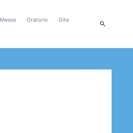
 Messe
Oratorio
Gite
Cerca