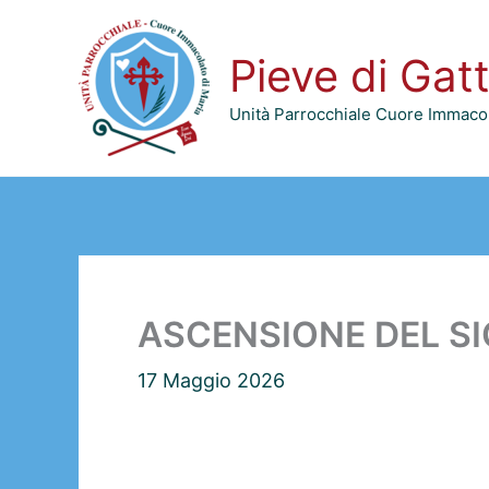
Vai
al
Pieve di Gat
contenuto
Unità Parrocchiale Cuore Immacol
ASCENSIONE DEL SI
17 Maggio 2026