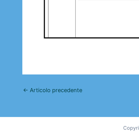
←
Articolo precedente
Copyri