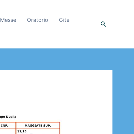
 Messe
Oratorio
Gite
Cerca