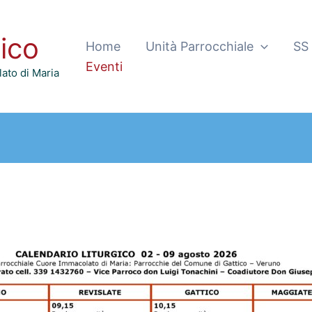
tico
Home
Unità Parrocchiale
SS
Eventi
ato di Maria