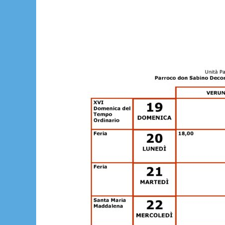
TEMPO
ORDINARIO
-26
luglio
2026