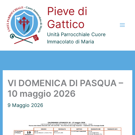
Vai
Pieve di
al
contenuto
Gattico
Unità Parrocchiale Cuore
Immacolato di Maria
VI DOMENICA DI PASQUA –
10 maggio 2026
9 Maggio 2026