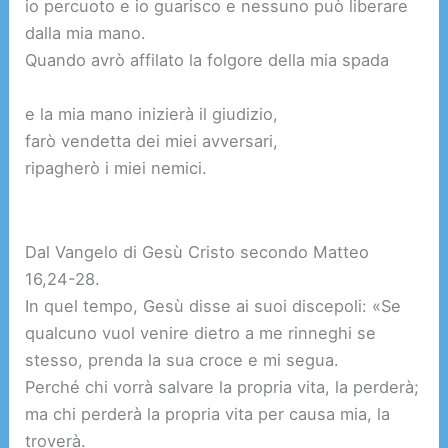
io percuoto e io guarisco e nessuno può liberare
dalla mia mano.
Quando avrò affilato la folgore della mia spada
e la mia mano inizierà il giudizio,
farò vendetta dei miei avversari,
ripagherò i miei nemici.
Dal Vangelo di Gesù Cristo secondo Matteo
16,24-28.
In quel tempo, Gesù disse ai suoi discepoli: «Se
qualcuno vuol venire dietro a me rinneghi se
stesso, prenda la sua croce e mi segua.
Perché chi vorrà salvare la propria vita, la perderà;
ma chi perderà la propria vita per causa mia, la
troverà.