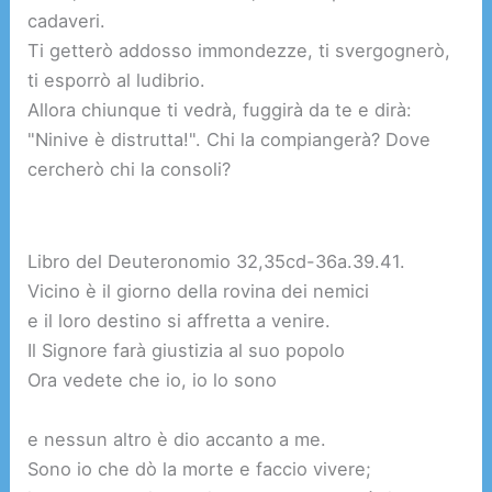
cadaveri.
Ti getterò addosso immondezze, ti svergognerò,
ti esporrò al ludibrio.
Allora chiunque ti vedrà, fuggirà da te e dirà:
"Ninive è distrutta!". Chi la compiangerà? Dove
cercherò chi la consoli?
Libro del Deuteronomio
32,35cd-36a.39.41.
Vicino è il giorno della rovina dei nemici
e il loro destino si affretta a venire.
Il Signore farà giustizia al suo popolo
Ora vedete che io, io lo sono
e nessun altro è dio accanto a me.
Sono io che dò la morte e faccio vivere;