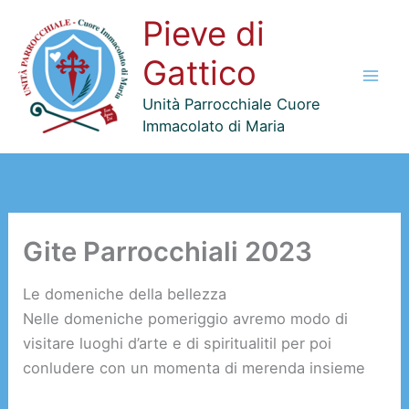
Vai
Pieve di
al
contenuto
Gattico
Unità Parrocchiale Cuore
Immacolato di Maria
Gite Parrocchiali 2023
Le domeniche della bellezza
Nelle domeniche pomeriggio avremo modo di
visitare luoghi d’arte e di spiritualitil per poi
conludere con un momenta di merenda insieme