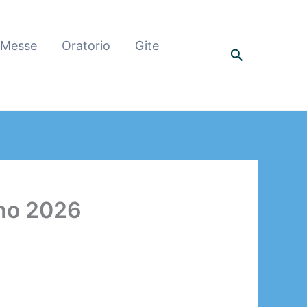
 Messe
Oratorio
Gite
Cerca
no 2026