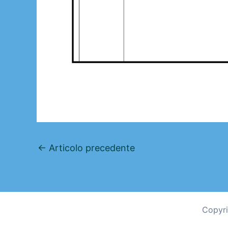
←
Articolo precedente
Copyri