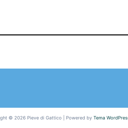
ght © 2026 Pieve di Gattico | Powered by
Tema WordPress