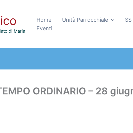
tico
Home
Unità Parrocchiale
SS
Eventi
ato di Maria
TEMPO ORDINARIO – 28 giug