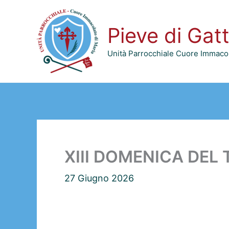
Vai
al
Pieve di Gat
contenuto
Unità Parrocchiale Cuore Immacol
XIII DOMENICA DEL 
27 Giugno 2026