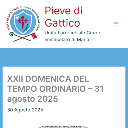
Vai
Pieve di
al
contenuto
Gattico
Unità Parrocchiale Cuore
Immacolato di Maria
XXII DOMENICA DEL
TEMPO ORDINARIO – 31
agosto 2025
30 Agosto 2025