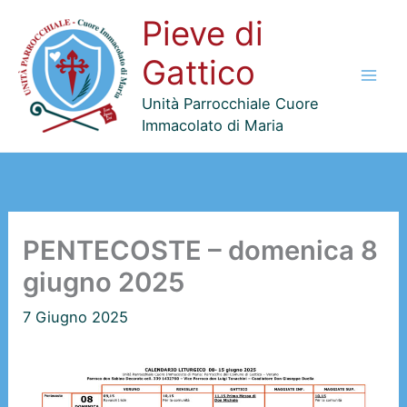
Vai
Pieve di
al
contenuto
Gattico
Unità Parrocchiale Cuore
Immacolato di Maria
PENTECOSTE – domenica 8
giugno 2025
7 Giugno 2025