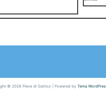
ght © 2026 Pieve di Gattico | Powered by
Tema WordPress