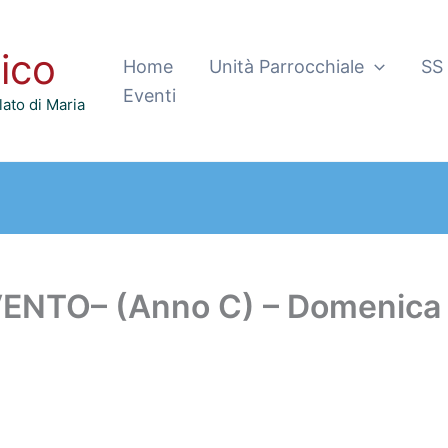
tico
Home
Unità Parrocchiale
SS
Eventi
ato di Maria
VENTO– (Anno C) – Domenica