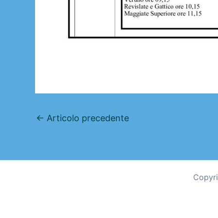
←
Articolo precedente
Copyri