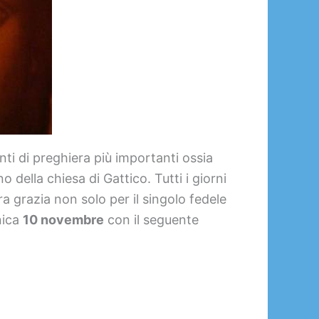
i di preghiera più importanti ossia
o della chiesa di Gattico. Tutti i giorni
a grazia non solo per il singolo fedele
nica
10 novembre
con il seguente