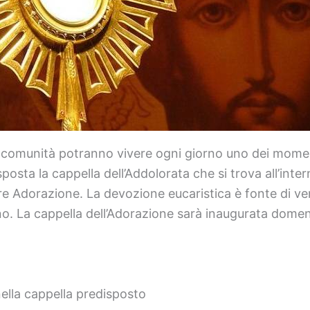
e comunità potranno vivere ogni giorno uno dei moment
posta la cappella dell’Addolorata che si trova all’intern
are Adorazione. La devozione eucaristica è fonte di ver
no. La cappella dell’Adorazione sarà inaugurata dome
nella cappella predisposto