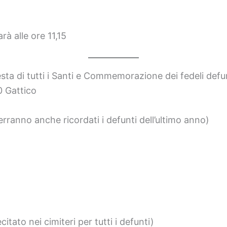
à alle ore 11,15
sta di tutti i Santi e Commemorazione dei fedeli defu
0 Gattico
rranno anche ricordati i defunti dell’ultimo anno)
itato nei cimiteri per tutti i defunti)