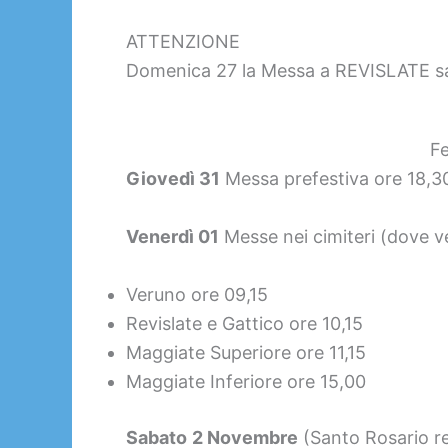
ATTENZIONE
Domenica 27 la Messa a REVISLATE sar
Fe
Giovedì 31
Messa prefestiva ore 18,3
Venerdì 01
Messe nei cimiteri (dove ve
Veruno ore 09,15
Revislate e Gattico ore 10,15
Maggiate Superiore ore 11,15
Maggiate Inferiore ore 15,00
Sabato
2 Novembre
(Santo Rosario rec