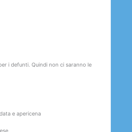
per i defunti. Quindi non ci saranno le
idata e apericena
iese.