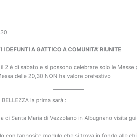
,30
 I DEFUNTI A GATTICO A COMUNITA’ RIUNITE
 il 2 è di sabato e si possono celebrare solo le Messe 
Messa delle 20,30 NON ha valore prefestivo
LLEZZA la prima sarà :
a di Santa Maria di Vezzolano in Albugnano visita gu
lo con l’apposito modulo che si trova in fondo alle ch