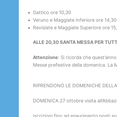
Gattico ore 10,30
Veruno e Maggiate Inferiore ore 14,30
Revislate e Maggiate Superiore ore 15
ALLE 20,30 SANTA MESSA PER TUTTI
Attenzione
: Si ricorda che quest’anno
Messe prefestive della domenica. La 
RIPRENDONO LE DOMENICHE DELLA BE
DOMENICA 27 ottobre visita all’Abbazi
Iscrizioni fino ad esaurimento posti so