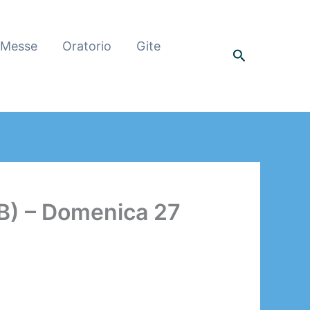
 Messe
Oratorio
Gite
Cerca
) – Domenica 27