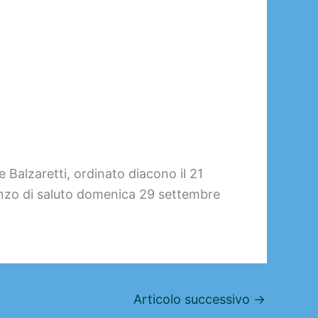
 Balzaretti, ordinato diacono il 21
pranzo di saluto domenica 29 settembre
Articolo successivo
→