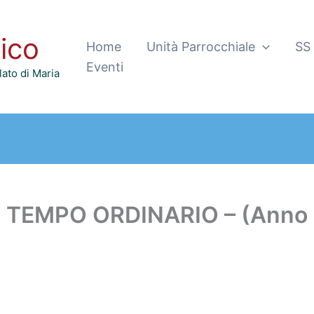
tico
Home
Unità Parrocchiale
SS
Eventi
ato di Maria
 TEMPO ORDINARIO – (Anno 