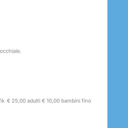
occhiale.
ffè. € 25,00 adulti € 10,00 bambini fino