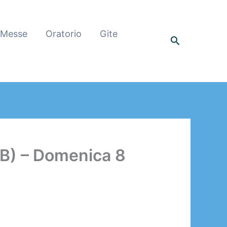
 Messe
Oratorio
Gite
Cerca
B) – Domenica 8