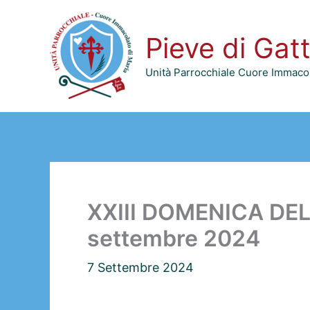
Vai
al
Pieve di Gat
contenuto
Unità Parrocchiale Cuore Immacol
XXIII DOMENICA DEL
settembre 2024
7 Settembre 2024