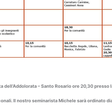
a dell’Addolorata – Santo Rosario ore 20,30 presso l
nali. Il nostro seminarista Michele sarà ordinato di