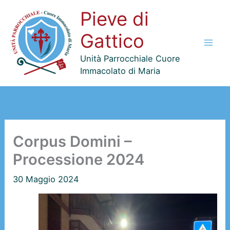
Vai
Pieve di
al
contenuto
Gattico
Unità Parrocchiale Cuore
Immacolato di Maria
Corpus Domini –
Processione 2024
30 Maggio 2024