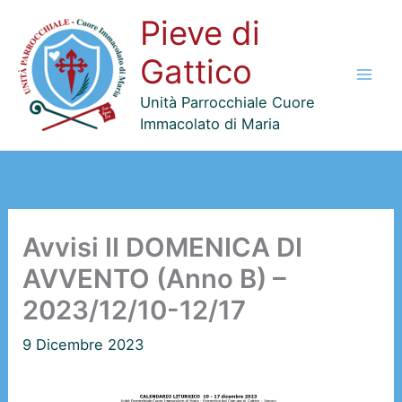
Vai
Pieve di
al
contenuto
Gattico
Unità Parrocchiale Cuore
Immacolato di Maria
Avvisi II DOMENICA DI
AVVENTO (Anno B) –
2023/12/10-12/17
9 Dicembre 2023