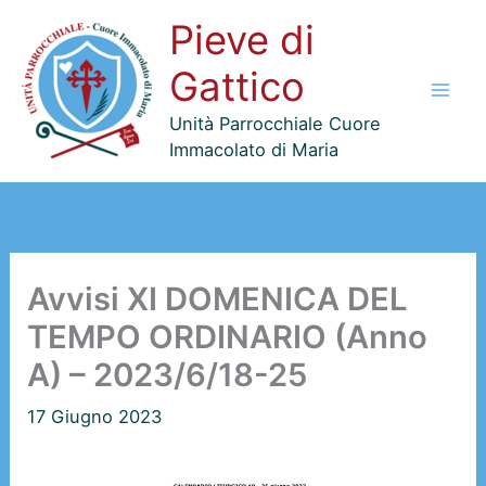
Vai
Pieve di
al
contenuto
Gattico
Unità Parrocchiale Cuore
Immacolato di Maria
Avvisi XI DOMENICA DEL
TEMPO ORDINARIO (Anno
A) – 2023/6/18-25
17 Giugno 2023