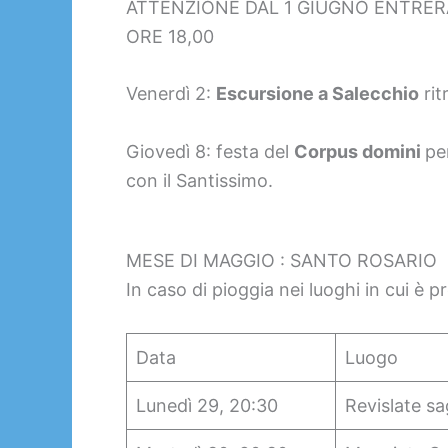
ATTENZIONE DAL 1 GIUGNO ENTRERÀ
ORE 18,00
Venerdì 2:
Escursione a Salecchio
rit
Giovedì 8: festa del
Corpus domini
pe
con il Santissimo.
MESE DI MAGGIO : SANTO ROSARIO
In caso di pioggia nei luoghi in cui è pr
Data
Luogo
Lunedì 29, 20:30
Revislate sa