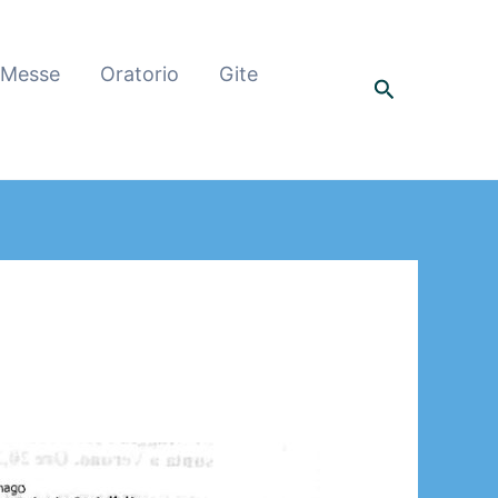
 Messe
Oratorio
Gite
Cerca