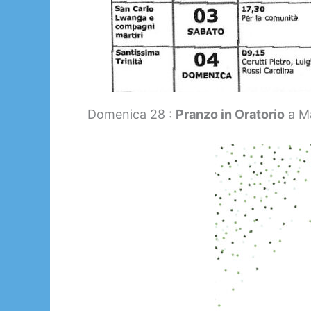
Domenica 28 :
Pranzo in Oratorio
a Ma