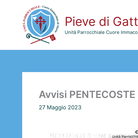
Vai
al
Pieve di Gat
contenuto
Unità Parrocchiale Cuore Immacol
Avvisi PENTECOSTE 
27 Maggio 2023