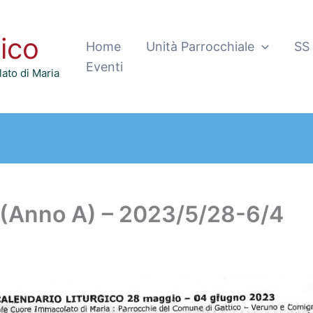
tico
Home
Unità Parrocchiale
SS
Eventi
ato di Maria
(Anno A) – 2023/5/28-6/4