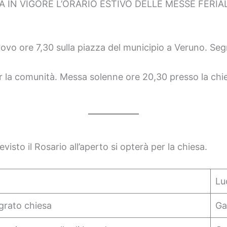
 IN VIGORE L’ORARIO ESTIVO DELLE MESSE FERI
rovo ore 7,30 sulla piazza del municipio a Veruno. Seg
r la comunità. Messa solenne ore 20,30 presso la chi
evisto il Rosario all’aperto si opterà per la chiesa.
Lu
grato chiesa
Ga