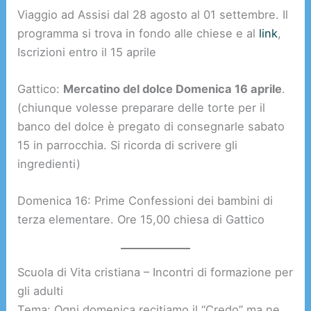
Viaggio ad Assisi dal 28 agosto al 01 settembre. Il
programma si trova in fondo alle chiese e al
link
,
Iscrizioni entro il 15 aprile
Gattico:
Mercatino del dolce Domenica 16 aprile
.
(chiunque volesse preparare delle torte per il
banco del dolce è pregato di consegnarle sabato
15 in parrocchia. Si ricorda di scrivere gli
ingredienti)
Domenica 16: Prime Confessioni dei bambini di
terza elementare. Ore 15,00 chiesa di Gattico
Scuola di Vita cristiana – Incontri di formazione per
gli adulti
Tema: Ogni domenica recitiamo il “Credo” ma ne