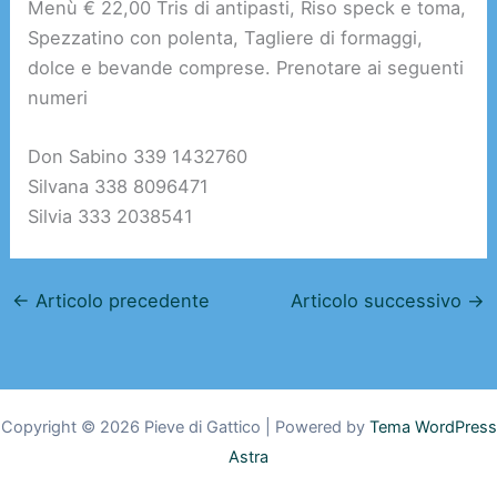
Menù € 22,00 Tris di antipasti, Riso speck e toma,
Spezzatino con polenta, Tagliere di formaggi,
dolce e bevande comprese. Prenotare ai seguenti
numeri
Don Sabino 339 1432760
Silvana 338 8096471
Silvia 333 2038541
←
Articolo precedente
Articolo successivo
→
Copyright © 2026 Pieve di Gattico | Powered by
Tema WordPress
Astra