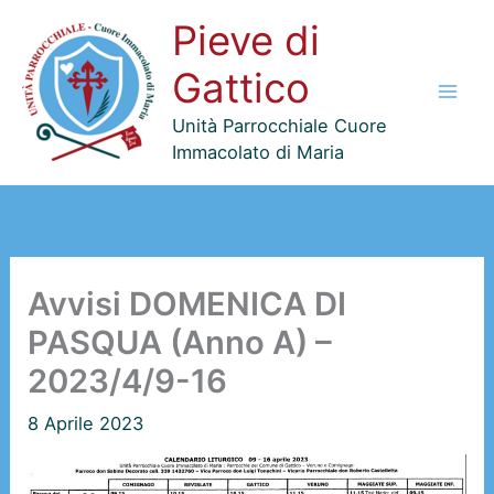
Vai
Pieve di
al
contenuto
Gattico
Unità Parrocchiale Cuore
Immacolato di Maria
Avvisi DOMENICA DI
PASQUA (Anno A) –
2023/4/9-16
8 Aprile 2023